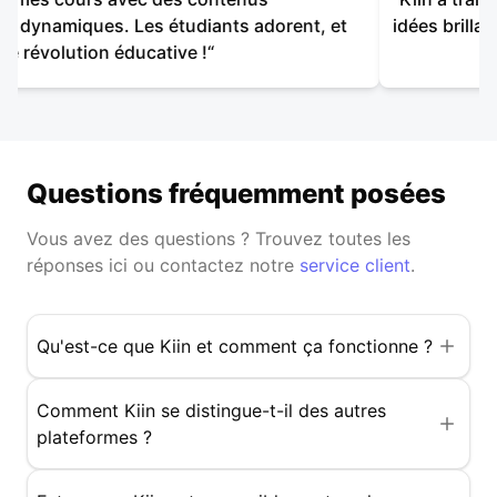
ues dynamiques. Les étudiants adorent, et
idées brill
 Une révolution éducative !
“
Questions fréquemment posées
Vous avez des questions ? Trouvez toutes les
réponses ici ou contactez notre
service client
.
Qu'est-ce que Kiin et comment ça fonctionne ?
Comment Kiin se distingue-t-il des autres
plateformes ?