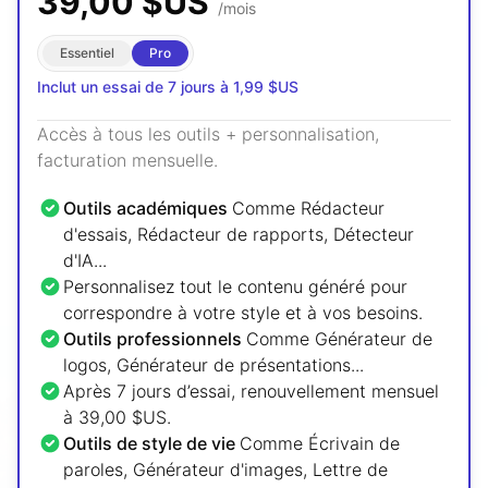
39,00 $US
/mois
Essentiel
Pro
Inclut un essai de 7 jours à 1,99 $US
Accès à tous les outils + personnalisation,
facturation mensuelle.
Outils académiques
Comme Rédacteur
d'essais, Rédacteur de rapports, Détecteur
d'IA...
Personnalisez tout le contenu généré pour
correspondre à votre style et à vos besoins.
Outils professionnels
Comme Générateur de
logos, Générateur de présentations...
Après 7 jours d’essai, renouvellement mensuel
à 39,00 $US.
Outils de style de vie
Comme Écrivain de
paroles, Générateur d'images, Lettre de