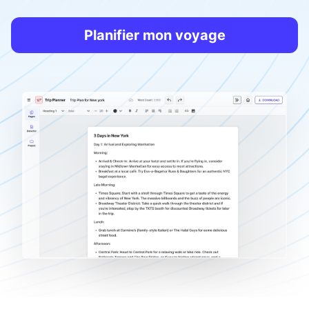
Planifier mon voyage