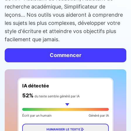
recherche académique, Simplificateur de
leçons... Nos outils vous aideront à comprendre
les sujets les plus complexes, développer votre
style d'écriture et atteindre vos objectifs plus
facilement que jamais.
Commencer
IA détectée
60
%
du texte semble généré par IA
Écrit par un humain
Généré par IA
HUMANISER LE TEXTE