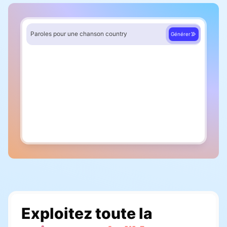
Paroles pour une chanson country
Générer
Couplet 1
Quand le soleil descend tout bas
Exploitez toute la