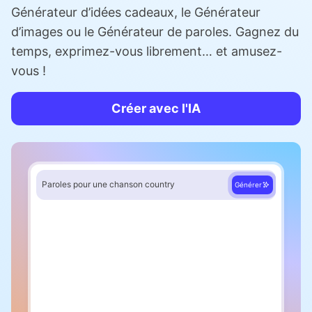
Générateur d’idées cadeaux, le Générateur
d’images ou le Générateur de paroles. Gagnez du
temps, exprimez-vous librement… et amusez-
vous !
Créer avec l'IA
Paroles pour une chanson country
Générer
Couplet 1