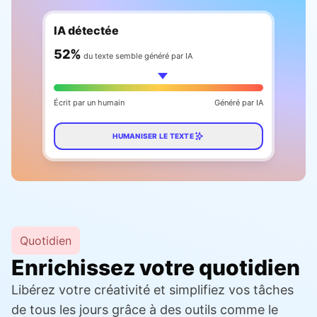
IA détectée
59
%
du texte semble généré par IA
Écrit par un humain
Généré par IA
HUMANISER LE TEXTE
Quotidien
Enrichissez votre quotidien
Libérez votre créativité et simplifiez vos tâches
de tous les jours grâce à des outils comme le