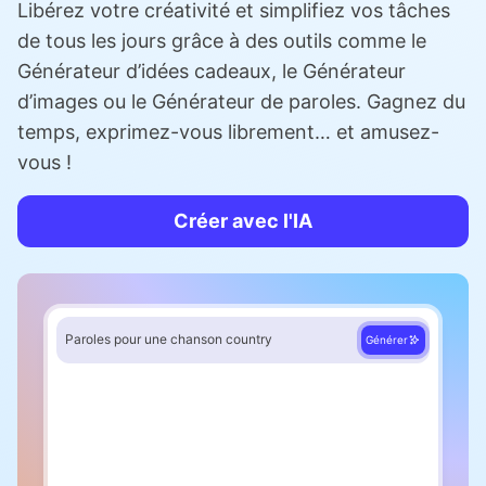
Libérez votre créativité et simplifiez vos tâches
de tous les jours grâce à des outils comme le
Générateur d’idées cadeaux, le Générateur
d’images ou le Générateur de paroles. Gagnez du
temps, exprimez-vous librement… et amusez-
vous !
Créer avec l'IA
Paroles pour une chanson country
Générer
Couplet 1
Quand le soleil descend tout bas