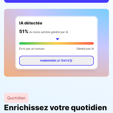
IA détectée
59
%
du texte semble généré par IA
Écrit par un humain
Généré par IA
HUMANISER LE TEXTE
Quotidien
Enrichissez votre quotidien