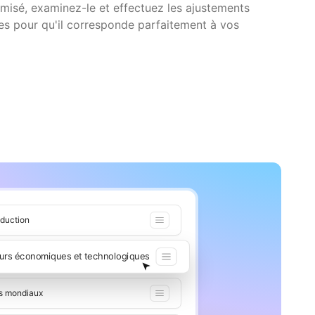
imisé, examinez-le et effectuez les ajustements
es pour qu'il corresponde parfaitement à vos
oduction
eurs économiques et technologiques
s mondiaux