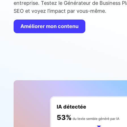
entreprise. Testez le Générateur de Business Pl
SEO et voyez l’impact par vous-même.
Améliorer mon contenu
IA détectée
65
%
du texte semble généré par IA