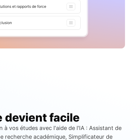
itutions et rapports de force
clusion
devient facile
à vos études avec l'aide de l'IA : Assistant de
de recherche académique, Simplificateur de