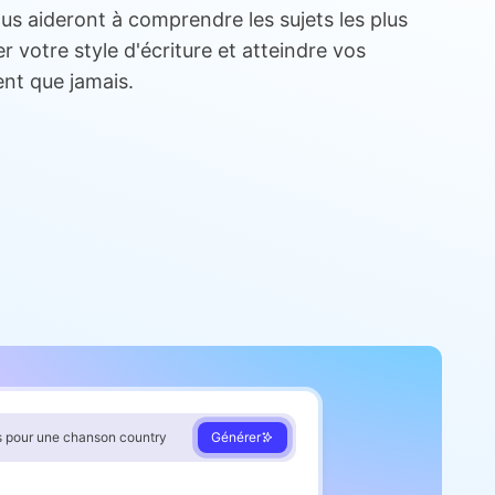
ous aideront à comprendre les sujets les plus
 votre style d'écriture et atteindre vos
ent que jamais.
s pour une chanson country
Générer
1