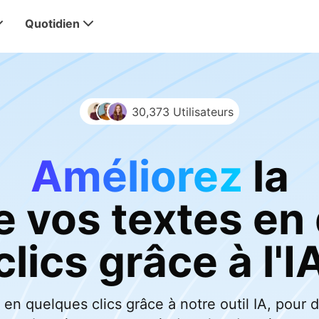
Quotidien
30,373 Utilisateurs
Améliorez
la
de vos textes en
clics grâce à l'I
en quelques clics grâce à notre outil IA, pour d