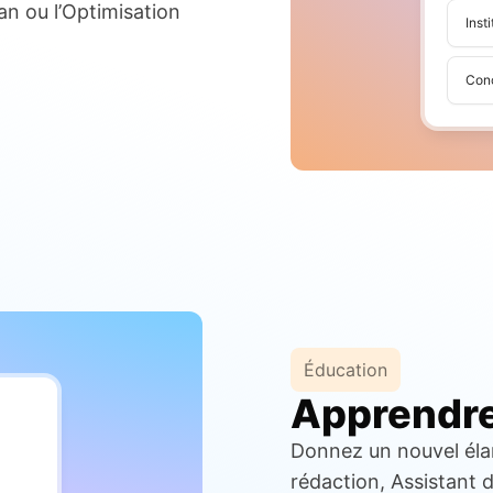
an ou l’Optimisation
Inst
Con
Éducation
Apprendre 
Donnez un nouvel élan 
rédaction, Assistant 