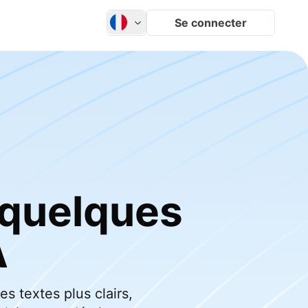
Se connecter
 quelques
A
es textes plus clairs,