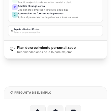
Practica ejercicios de rotación mental a diario
Ampliar el rango verbal
2
Lee géneros diversos y practica analogías
Aprovechar tus fortalezas de patrones
3
Aplica el pensamiento de patrones a áreas nuevas
Repetir el test en 30 días
📈
Sigue tu progreso cognitivo
Plan de crecimiento personalizado
💡
Recomendaciones de la IA para mejorar
📋 PREGUNTA DE EJEMPLO