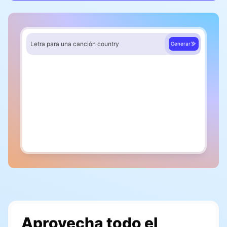
Letra para una canción country
Generar
Verso 1
Cuando el sol comienza a caer
Y la luna empieza a brillar
Aprovecha todo el