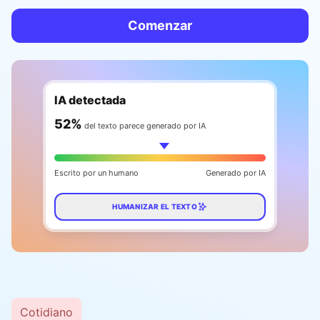
Comenzar
IA detectada
59
%
del texto parece generado por IA
Escrito por un humano
Generado por IA
HUMANIZAR EL TEXTO
Cotidiano