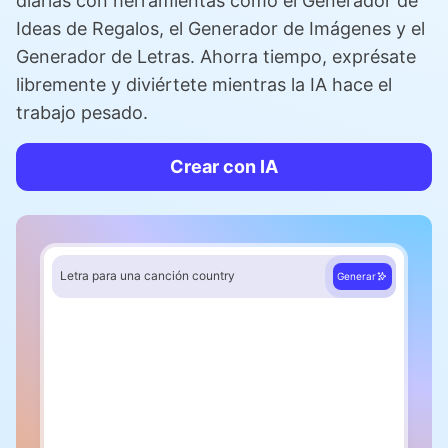
diarias con herramientas como el Generador de
Ideas de Regalos, el Generador de Imágenes y el
Generador de Letras. Ahorra tiempo, exprésate
libremente y diviértete mientras la IA hace el
trabajo pesado.
Crear con IA
Letra para una canción country
Generar
Verso 1
Cuando el sol comienza a caer