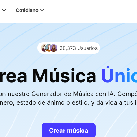
d
Cotidiano
30,373 Usuarios
rea Música
Úni
 con nuestro Generador de Música con IA. Compó
nero, estado de ánimo o estilo, y da vida a tus 
Crear música