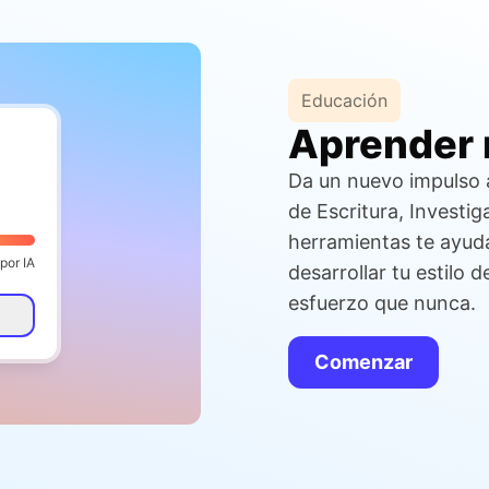
Educación
Aprender n
Da un nuevo impulso a
de Escritura, Investig
herramientas te ayud
por IA
desarrollar tu estilo 
esfuerzo que nunca.
Comenzar