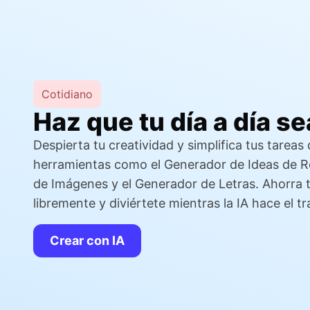
Cotidiano
Haz que tu día a día se
Despierta tu creatividad y simplifica tus tareas 
herramientas como el Generador de Ideas de R
de Imágenes y el Generador de Letras. Ahorra 
libremente y diviértete mientras la IA hace el t
Crear con IA