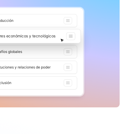
oducción
ores económicos y tecnológicos
fíos globales
ituciones y relaciones de poder
clusión