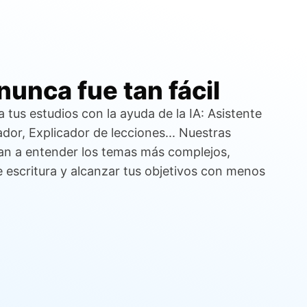
unca fue tan fácil
 tus estudios con la ayuda de la IA: Asistente
ador, Explicador de lecciones... Nuestras
an a entender los temas más complejos,
de escritura y alcanzar tus objetivos con menos