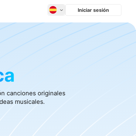
Iniciar sesión
ca
n canciones originales
ideas musicales.