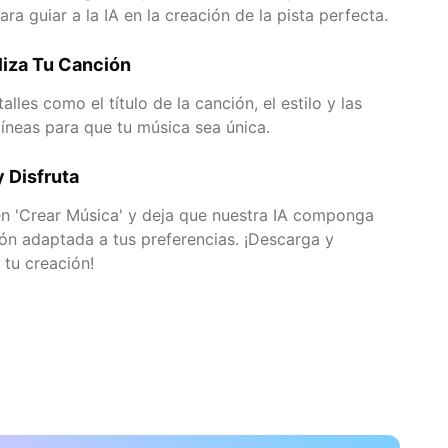
ra guiar a la IA en la creación de la pista perfecta.
liza Tu Canción
lles como el título de la canción, el estilo y las
líneas para que tu música sea única.
 Disfruta
en 'Crear Música' y deja que nuestra IA componga
ón adaptada a tus preferencias. ¡Descarga y
tu creación!