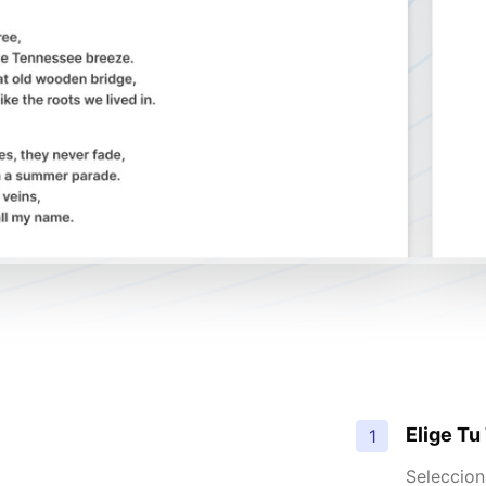
Elige T
1
Seleccion