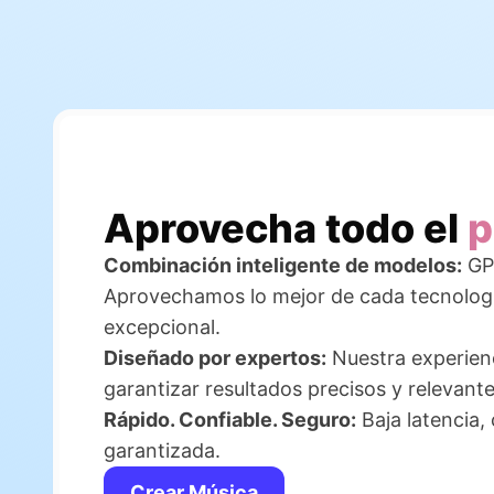
Aprovecha todo el
p
Combinación inteligente de modelos:
GP
Aprovechamos lo mejor de cada tecnologí
excepcional.
Diseñado por expertos:
Nuestra experienc
garantizar resultados precisos y relevante
Rápido. Confiable. Seguro:
Baja latencia,
garantizada.
Crear Música