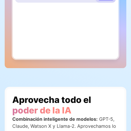
Verso 1
Cuando el sol comienza a caer
Aprovecha todo el
poder de la IA
Combinación inteligente de modelos:
GPT-5,
Claude, Watson X y Llama-2. Aprovechamos lo