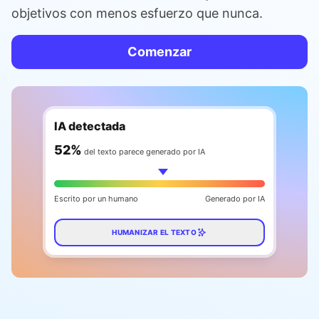
objetivos con menos esfuerzo que nunca.
Comenzar
IA detectada
60
%
del texto parece generado por IA
Escrito por un humano
Generado por IA
HUMANIZAR EL TEXTO