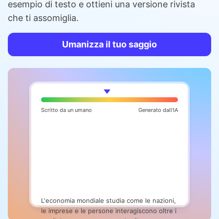
esempio di testo e ottieni una versione rivista
che ti assomiglia.
Umanizza il tuo saggio
Scritto da un umano
Generato dall'IA
L'economia mondiale studia come le nazioni,
le imprese e le persone interagiscono oltre i