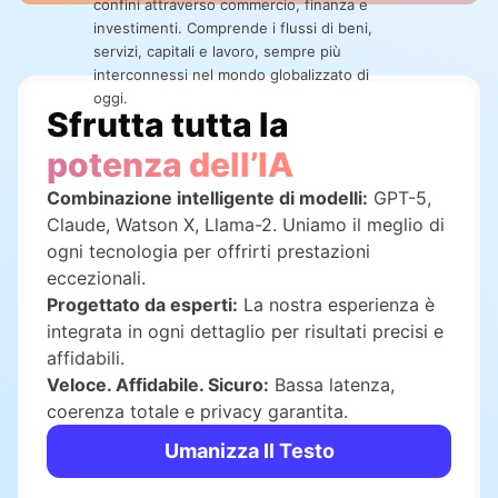
confini attraverso commercio, finanza e
investimenti.
Comprende i flussi di beni,
servizi,
capitali e lavoro, sempre più
interconnessi nel mondo globalizzato di
oggi.
Sfrutta tutta la
potenza dell’IA
Combinazione intelligente di modelli:
GPT-5,
Claude, Watson X, Llama-2. Uniamo il meglio di
ogni tecnologia per offrirti prestazioni
eccezionali.
Progettato da esperti:
La nostra esperienza è
integrata in ogni dettaglio per risultati precisi e
affidabili.
Veloce. Affidabile. Sicuro:
Bassa latenza,
coerenza totale e privacy garantita.
Umanizza Il Testo