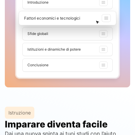
Introduzione
Fattori economici e tecnologici
Sfide globali
Istituzioni e dinamiche di potere
Conclusione
Istruzione
Imparare diventa facile
Dai una nuova spinta ai tuoi studi con l’aiuto