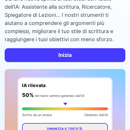
dell’IA: Assistente alla scrittura, Ricercatore,
Spiegatore di Lezioni... I nostri strumenti ti
aiutano a comprendere gli argomenti più
complessi, migliorare il tuo stile di scrittura e
raggiungere i tuoi obiettivi con meno sforzo.
Inizia
IA rilevata
58
%
del testo sembra generato dall'IA
Scritto da un umano
Generato dall'IA
UMANIZZA IL TESTO