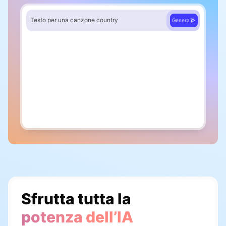
Testo per una canzone country
Genera
Strofa 1
Quando il sole inizia a calare
Sfrutta tutta la
potenza dell’IA