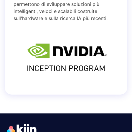
permettono di sviluppare soluzioni più
intelligenti, veloci e scalabili costruite
sull'hardware e sulla ricerca IA più recenti.